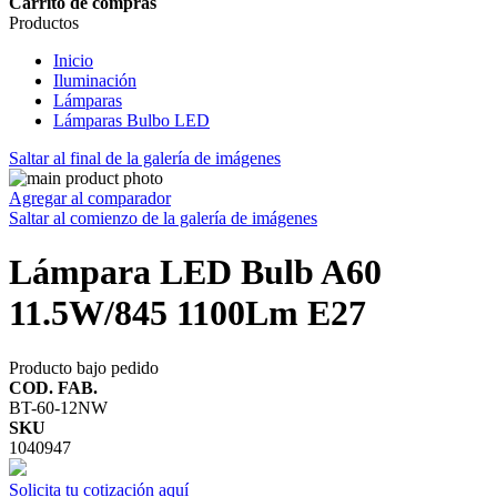
Carrito de compras
Productos
Inicio
Iluminación
Lámparas
Lámparas Bulbo LED
Saltar al final de la galería de imágenes
Agregar al comparador
Saltar al comienzo de la galería de imágenes
Lámpara LED Bulb A60
11.5W/845 1100Lm E27
Producto bajo pedido
COD. FAB.
BT-60-12NW
SKU
1040947
Solicita tu cotización aquí