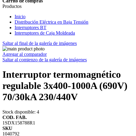
Carrito de compras
Productos
Inicio
Distribución Eléctrica en Baja Tensión
Interruptores BT
Interruptores de Caja Moldeada
Saltar al final de la galería de imágenes
Agregar al comparador
Saltar al comienzo de la galería de imágenes
Interruptor termomagnético
regulable 3x400-1000A (690V)
70/30kA 230/440V
Stock disponible
: 4
COD. FAB.
1SDX158788R1
SKU
1040792