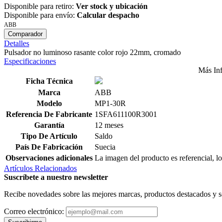
Disponible para retiro:
Ver stock y ubicación
Disponible para envío:
Calcular despacho
ABB
Comparador
Detalles
Pulsador no luminoso rasante color rojo 22mm, cromado
Especificaciones
Más In
Ficha Técnica
Marca
ABB
Modelo
MP1-30R
Referencia De Fabricante
1SFA611100R3001
Garantía
12 meses
Tipo De Artículo
Saldo
País De Fabricación
Suecia
Observaciones adicionales
La imagen del producto es referencial, lo
Artículos Relacionados
Suscríbete a nuestro newsletter
Recibe novedades sobre las mejores marcas, productos destacados y s
Correo electrónico: