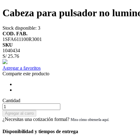
Cabeza para pulsador no lumin
Stock disponible
: 3
COD. FAB.
1SFA611100R3001
SKU
1040434
S/ 25.76
Agregar a favoritos
Comparte este producto
Cantidad
Agregar al carro
¿Necesitas una cotización formal?
Disponibilidad y tiempos de entrega