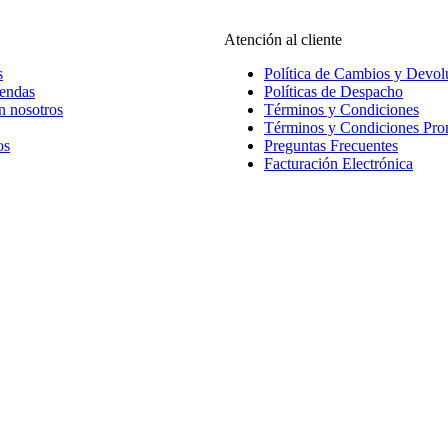
Atención al cliente
s
Política de Cambios y Devol
iendas
Políticas de Despacho
n nosotros
Términos y Condiciones
Términos y Condiciones Pr
os
Preguntas Frecuentes
Facturación Electrónica