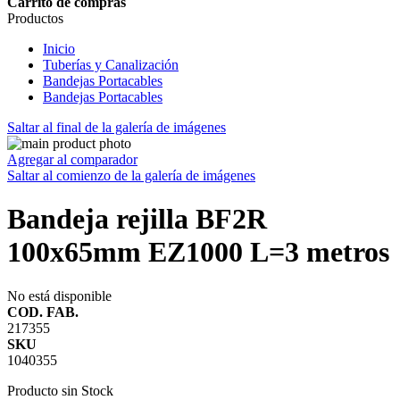
Carrito de compras
Productos
Inicio
Tuberías y Canalización
Bandejas Portacables
Bandejas Portacables
Saltar al final de la galería de imágenes
Agregar al comparador
Saltar al comienzo de la galería de imágenes
Bandeja rejilla BF2R
100x65mm EZ1000 L=3 metros
No está disponible
COD. FAB.
217355
SKU
1040355
Producto sin Stock