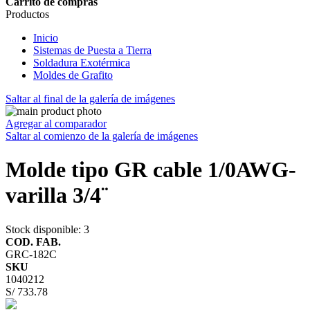
Carrito de compras
Productos
Inicio
Sistemas de Puesta a Tierra
Soldadura Exotérmica
Moldes de Grafito
Saltar al final de la galería de imágenes
Agregar al comparador
Saltar al comienzo de la galería de imágenes
Molde tipo GR cable 1/0AWG-
varilla 3/4¨
Stock disponible
: 3
COD. FAB.
GRC-182C
SKU
1040212
S/ 733.78