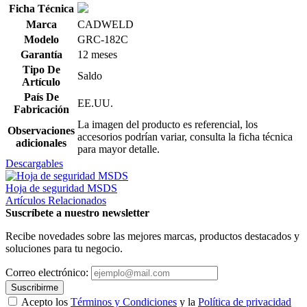
Ficha Técnica
Marca
CADWELD
Modelo
GRC-182C
Garantía
12 meses
Tipo De
Saldo
Artículo
País De
EE.UU.
Fabricación
La imagen del producto es referencial, los
Observaciones
accesorios podrían variar, consulta la ficha técnica
adicionales
para mayor detalle.
Descargables
Hoja de seguridad MSDS
Artículos Relacionados
Suscríbete a nuestro newsletter
Recibe novedades sobre las mejores marcas, productos destacados y
soluciones para tu negocio.
Correo electrónico:
Suscribirme
Acepto los
Términos y Condiciones
y la
Política de privacidad