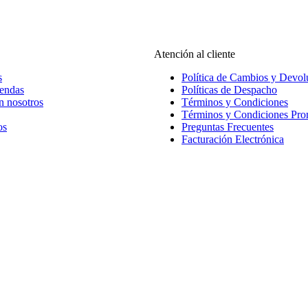
Atención al cliente
s
Política de Cambios y Devol
iendas
Políticas de Despacho
n nosotros
Términos y Condiciones
Términos y Condiciones Pr
os
Preguntas Frecuentes
Facturación Electrónica