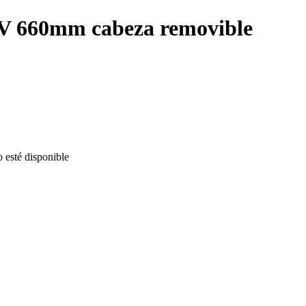
8kV 660mm cabeza removible
o esté disponible