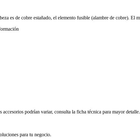
a es de cobre estañado, el elemento fusible (alambre de cobre). El mate
formación
s accesorios podrían variar, consulta la ficha técnica para mayor detalle.
oluciones para tu negocio.