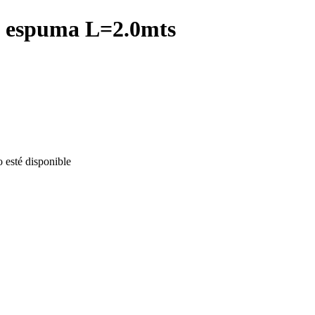
de espuma L=2.0mts
o esté disponible