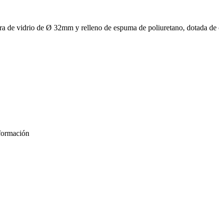
ibra de vidrio de Ø 32mm y relleno de espuma de poliuretano, dotada de
formación