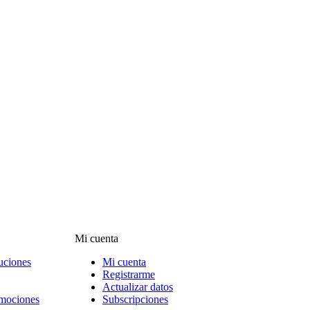
Mi cuenta
uciones
Mi cuenta
Registrarme
Actualizar datos
omociones
Subscripciones