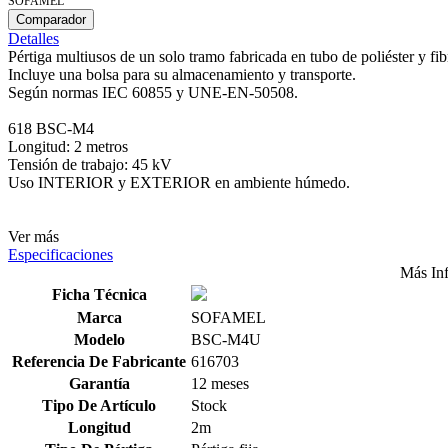
SOFAMEL
Comparador
Detalles
Pértiga multiusos de un solo tramo fabricada en tubo de poliéster y f
Incluye una bolsa para su almacenamiento y transporte.
Según normas IEC 60855 y UNE-EN-50508.
618 BSC-M4
Longitud: 2 metros
Tensión de trabajo: 45 kV
Uso INTERIOR y EXTERIOR en ambiente húmedo.
Ver más
Especificaciones
Más In
Ficha Técnica
Marca
SOFAMEL
Modelo
BSC-M4U
Referencia De Fabricante
616703
Garantía
12 meses
Tipo De Artículo
Stock
Longitud
2m