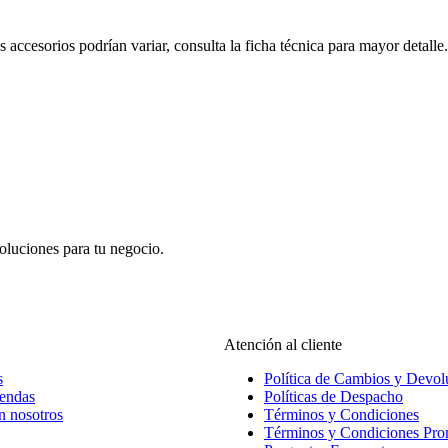
s accesorios podrían variar, consulta la ficha técnica para mayor detalle.
oluciones para tu negocio.
Atención al cliente
s
Política de Cambios y Devol
iendas
Políticas de Despacho
n nosotros
Términos y Condiciones
Términos y Condiciones Pr