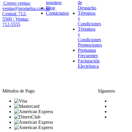
nosotros
de
Correo ventas:
Blog
Despacho
ventas@promelsa.com.pe
Contáctanos
Términos
Central: 712-
y
5500 / Ventas:
Condiciones
712-5555
Términos
y
Condiciones
Promociones
Preguntas
Frecuentes
Facturación
Electrónica
Métodos de Pago
Síguenos