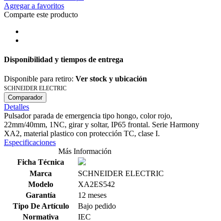
Agregar a favoritos
Comparte este producto
Disponibilidad y tiempos de entrega
Disponible para retiro:
Ver stock y ubicación
SCHNEIDER ELECTRIC
Comparador
Detalles
Pulsador parada de emergencia tipo hongo, color rojo,
22mm/40mm, 1NC, girar y soltar, IP65 frontal. Serie Harmony
XA2, material plastico con protección TC, clase I.
Especificaciones
Más Información
Ficha Técnica
Marca
SCHNEIDER ELECTRIC
Modelo
XA2ES542
Garantía
12 meses
Tipo De Artículo
Bajo pedido
Normativa
IEC