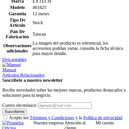
Marca
EXTECH
Modelo
461825
Garantía
12 meses
Tipo De
Stock
Artículo
País De
Taiwan
Fabricación
La imagen del producto es referencial, los
Observaciones
accesorios podrían variar, consulta la ficha técnica
adicionales
para mayor detalle.
Descargables
Manual
Artículos Relacionados
Suscríbete a nuestro newsletter
Recibe novedades sobre las mejores marcas, productos destacados y
soluciones para tu negocio.
Correo electrónico:
Suscribirme
Acepto los
Términos y Condiciones
y la
Política de privacidad
Nuestra empresa
Atención al
Mi cuenta
Oficina
cliente