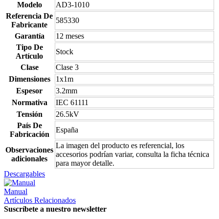
Modelo
AD3-1010
Referencia De
585330
Fabricante
Garantía
12 meses
Tipo De
Stock
Artículo
Clase
Clase 3
Dimensiones
1x1m
Espesor
3.2mm
Normativa
IEC 61111
Tensión
26.5kV
País De
España
Fabricación
La imagen del producto es referencial, los
Observaciones
accesorios podrían variar, consulta la ficha técnica
adicionales
para mayor detalle.
Descargables
Manual
Artículos Relacionados
Suscríbete a nuestro newsletter