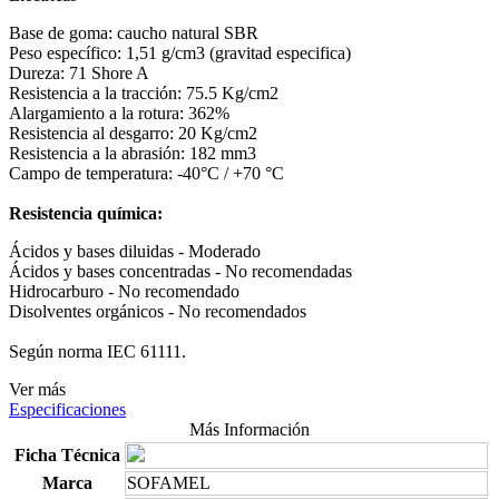
Base de goma: caucho natural SBR
Peso específico: 1,51 g/cm3 (gravitad especifica)
Dureza: 71 Shore A
Resistencia a la tracción: 75.5 Kg/cm2
Alargamiento a la rotura: 362%
Resistencia al desgarro: 20 Kg/cm2
Resistencia a la abrasión: 182 mm3
Campo de temperatura: -40°C / +70 °C
Resistencia química:
Ácidos y bases diluidas - Moderado
Ácidos y bases concentradas - No recomendadas
Hidrocarburo - No recomendado
Disolventes orgánicos - No recomendados
Según norma IEC 61111.
Ver más
Especificaciones
Más Información
Ficha Técnica
Marca
SOFAMEL