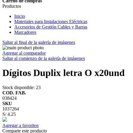
Carrito de compras
Productos
Inicio
Materiales para Instalaciones Eléctricas
Accesorios de Gestión Cables y Barras
Marcadores
Saltar al final de la galería de imágenes
Agregar al comparador
Saltar al comienzo de la galería de imágenes
Dígitos Duplix letra O x20und
Stock disponible
: 23
COD. FAB.
038424
SKU
1037264
S/ 4.25
Agregar a favoritos
Comparte este producto