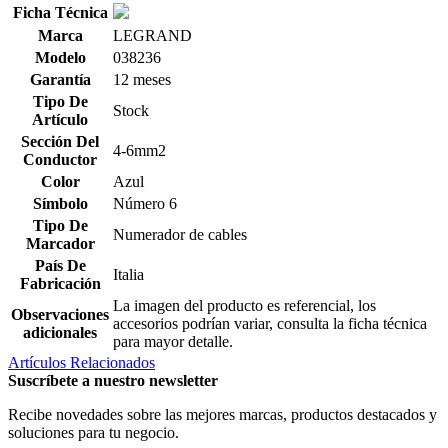
Ficha Técnica
Marca
LEGRAND
Modelo
038236
Garantía
12 meses
Tipo De
Stock
Artículo
Sección Del
4-6mm2
Conductor
Color
Azul
Símbolo
Número 6
Tipo De
Numerador de cables
Marcador
País De
Italia
Fabricación
La imagen del producto es referencial, los
Observaciones
accesorios podrían variar, consulta la ficha técnica
adicionales
para mayor detalle.
Artículos Relacionados
Suscríbete a nuestro newsletter
Recibe novedades sobre las mejores marcas, productos destacados y
soluciones para tu negocio.