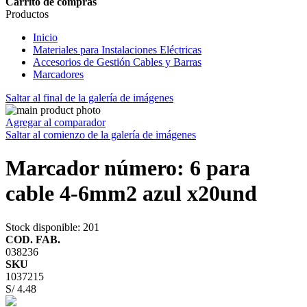
Carrito de compras
Productos
Inicio
Materiales para Instalaciones Eléctricas
Accesorios de Gestión Cables y Barras
Marcadores
Saltar al final de la galería de imágenes
Agregar al comparador
Saltar al comienzo de la galería de imágenes
Marcador número: 6 para
cable 4-6mm2 azul x20und
Stock disponible
: 201
COD. FAB.
038236
SKU
1037215
S/ 4.48