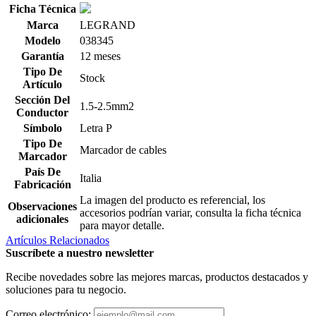
Ficha Técnica
Marca
LEGRAND
Modelo
038345
Garantía
12 meses
Tipo De
Stock
Artículo
Sección Del
1.5-2.5mm2
Conductor
Símbolo
Letra P
Tipo De
Marcador de cables
Marcador
País De
Italia
Fabricación
La imagen del producto es referencial, los
Observaciones
accesorios podrían variar, consulta la ficha técnica
adicionales
para mayor detalle.
Artículos Relacionados
Suscríbete a nuestro newsletter
Recibe novedades sobre las mejores marcas, productos destacados y
soluciones para tu negocio.
Correo electrónico: