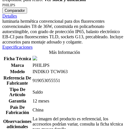
PHILIPS
Comparador
Detalles
luminaria hermética convencional para dos fluorescentes
convencionales T8 de 36W, construida en policarbonato
autoextingible, con grado de protección IP65, balasto electrónico
EB-CI para fluorescentes TLD, sockets G13, precableado. Incluye
accesorios para montaje adosado y colgante.
Especificaciones
Más Información
Ficha Técnica
Marca
PHILIPS
Modelo
INDIKO TCW063
Referencia De
919053055551
Fabricante
Tipo De
Saldo
Artículo
Garantía
12 meses
País De
China
Fabricación
La imagen del producto es referencial, los
Observaciones
accesorios podrían variar, consulta la ficha técnica
adicionales