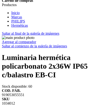
Carrito de compras
Productos
Inicio
Marcas
PHILIPS
Herméticas
Saltar al final de la galería de imágenes
Agregar al comparador
Saltar al comienzo de la galería de imágenes
Luminaria hermética
policarbonato 2x36W IP65
c/balastro EB-CI
Stock disponible
: 60
COD. FAB.
919053055551
SKU
1034012