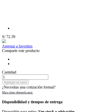
S/ 72.39
Agregar a favoritos
Comparte este producto
Cantidad
Agregar al carro
¿Necesitas una cotización formal?
Disponibilidad y tiempos de entrega
Disponible para retiro:
Ver stock y ubicación