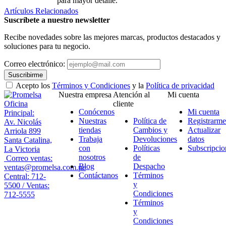
para mayor detalle.
Artículos Relacionados
Suscríbete a nuestro newsletter
Recibe novedades sobre las mejores marcas, productos destacados y
soluciones para tu negocio.
Correo electrónico:
Suscribirme
Acepto los
Términos y Condiciones
y la
Política de privacidad
Nuestra empresa
Atención al
Mi cuenta
Oficina
cliente
Conócenos
Mi cuenta
Principal:
Nuestras
Política de
Registrarme
Av. Nicolás
tiendas
Cambios y
Actualizar
Arriola 899
Trabaja
Devoluciones
datos
Santa Catalina,
con
Políticas
Subscripcio
La Victoria
nosotros
de
Correo ventas:
Blog
Despacho
ventas@promelsa.com.pe
Contáctanos
Términos
Central: 712-
y
5500 / Ventas:
Condiciones
712-5555
Términos
y
Condiciones