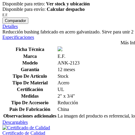
Disponible para retiro:
Ver stock y ubicación
Disponible para envío:
Calcular despacho
E.F.
Comparador
Detalles
Reducción bushing fabricado en acero galvanizado. Sirve para unir 2 
Especificaciones
Más In
Ficha Técnica
Marca
E.F.
Modelo
ANK-2123
Garantía
12 meses
Tipo De Artículo
Stock
Tipo De Material
Acero
Certificación
UL
Medidas
2" x 3/4"
Tipo De Accesorio
Reducción
País De Fabricación
China
Observaciones adicionales
La imagen del producto es referencial, lo
Descargables
Certificado de Calidad