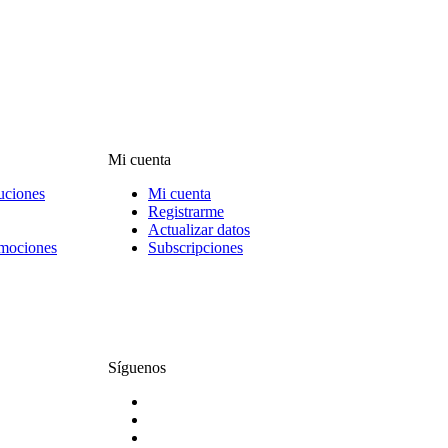
Mi cuenta
uciones
Mi cuenta
Registrarme
Actualizar datos
omociones
Subscripciones
Síguenos