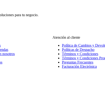
oluciones para tu negocio.
Atención al cliente
s
Política de Cambios y Devol
iendas
Políticas de Despacho
n nosotros
Términos y Condiciones
Términos y Condiciones Pr
os
Preguntas Frecuentes
Facturación Electrónica