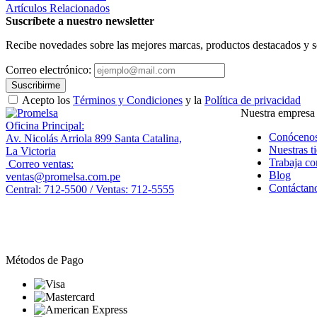
Artículos Relacionados
Suscríbete a nuestro newsletter
Recibe novedades sobre las mejores marcas, productos destacados y s
Correo electrónico:
Suscribirme
Acepto los
Términos y Condiciones
y la
Política de privacidad
Nuestra empresa
Oficina Principal:
Conóceno
Av. Nicolás Arriola 899 Santa Catalina,
Nuestras t
La Victoria
Trabaja co
Correo ventas:
Blog
ventas@promelsa.com.pe
Contáctan
Central: 712-5500 / Ventas: 712-5555
Métodos de Pago