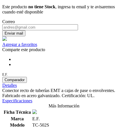
Este producto
no tiene Stock
, ingresa tu email y te avisaremos
cuando esté disponible
Correo
Enviar mail
Agregar a favoritos
Comparte este producto
E.F.
Comparador
Detalles
Conector recto de tuberías EMT a cajas de pase o envolventes.
Fabricado en acero galvanizado. Certificación: UL.
Especificaciones
Más Información
Ficha Técnica
Marca
E.F.
Modelo
TC-502S