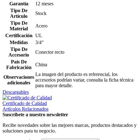
Garantía
12 meses
Tipo De
Stock
Artículo
Tipo De
Acero
Material
Certificación
UL
Medidas
3/4"
Tipo De
Conector recto
Accesorio
País De
China
Fabricación
La imagen del producto es referencial, los
Observaciones
accesorios podrían variar, consulta la ficha técnica
adicionales
para mayor detalle.
Descargables
Certificado de Calidad
Artículos Relacionados
Suscríbete a nuestro newsletter
Recibe novedades sobre las mejores marcas, productos destacados y
soluciones para tu negocio.