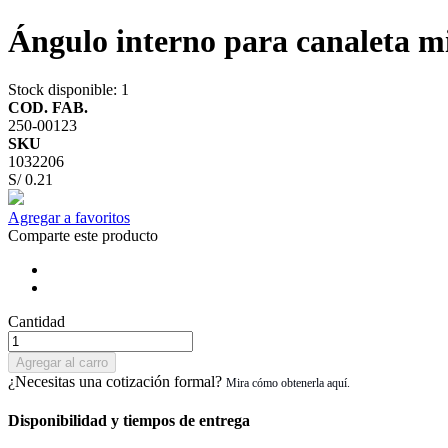
Ángulo interno para canaleta 
Stock disponible
: 1
COD. FAB.
250-00123
SKU
1032206
S/ 0.21
Agregar a favoritos
Comparte este producto
Cantidad
Agregar al carro
¿Necesitas una cotización formal?
Disponibilidad y tiempos de entrega