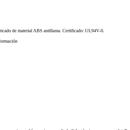
icado de material ABS antillama. Certificado: UL94V-0.
formación