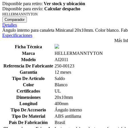
Disponible para retiro:
Ver stock y ubicación
Disponible para envío:
Calcular despacho
HELLERMANNTYTON
Comparador
Detalles
Ángulo interno para canaleta Minicanal 20x10mm. Color blanco. Fabr
Especificaciones
Más In
Ficha Técnica
Marca
HELLERMANNTYTON
Modelo
AI2011
Referencia De Fabricante
250-00123
Garantía
12 meses
Tipo De Artículo
Saldo
Color
Blanco
Certificados
UL
Dimensiones
20x10mm
Longitud
400mm
Tipo De Accesorio
Ángulo interno
Tipo De Material
ABS antillama
País De Fabricación
Brasil