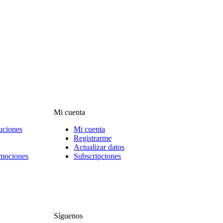
Mi cuenta
uciones
Mi cuenta
Registrarme
Actualizar datos
omociones
Subscripciones
Síguenos