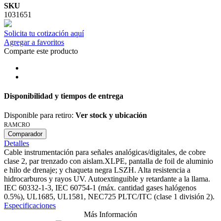
SKU
1031651
Solicita tu cotización aquí
Agregar a favoritos
Comparte este producto
Disponibilidad y tiempos de entrega
Disponible para retiro:
Ver stock y ubicación
RAMCRO
Comparador
Detalles
Cable instrumentación para señales analógicas/digitales, de cobre
clase 2, par trenzado con aislam.XLPE, pantalla de foil de aluminio
e hilo de drenaje; y chaqueta negra LSZH. Alta resistencia a
hidrocarburos y rayos UV. Autoextinguible y retardante a la llama.
IEC 60332-1-3, IEC 60754-1 (máx. cantidad gases halógenos
0.5%), UL1685, UL1581, NEC725 PLTC/ITC (clase 1 división 2).
Especificaciones
Más Información