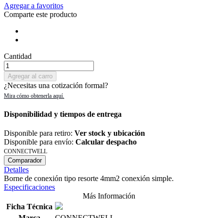
Agregar a favoritos
Comparte este producto
Cantidad
Agregar al carro
¿Necesitas una cotización formal?
Disponibilidad y tiempos de entrega
Disponible para retiro:
Ver stock y ubicación
Disponible para envío:
Calcular despacho
CONNECTWELL
Comparador
Detalles
Borne de conexión tipo resorte 4mm2 conexión simple.
Especificaciones
Más Información
Ficha Técnica
Marca
CONNECTWELL