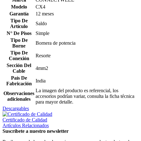
Modelo
CX4
Garantía
12 meses
Tipo De
Saldo
Artículo
N° De Pisos
Simple
Tipo De
Bornera de potencia
Borne
Tipo De
Resorte
Conexión
Sección Del
4mm2
Cable
País De
India
Fabricación
La imagen del producto es referencial, los
Observaciones
accesorios podrían variar, consulta la ficha técnica
adicionales
para mayor detalle.
Descargables
Certificado de Calidad
Artículos Relacionados
Suscríbete a nuestro newsletter