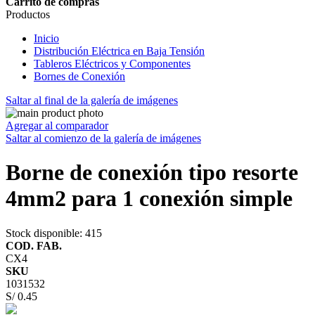
Carrito de compras
Productos
Inicio
Distribución Eléctrica en Baja Tensión
Tableros Eléctricos y Componentes
Bornes de Conexión
Saltar al final de la galería de imágenes
Agregar al comparador
Saltar al comienzo de la galería de imágenes
Borne de conexión tipo resorte
4mm2 para 1 conexión simple
Stock disponible
: 415
COD. FAB.
CX4
SKU
1031532
S/ 0.45