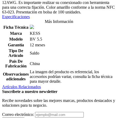
12AWG. Es importante realizar su conexionado con herramienta
para una correcta fijación. Color amarillo conforme a la norma NFC
63-023. Presentación en bolsa de 100 unidades.
Especificaciones
Más Información
Ficha Técnica
Marca
KESS
Modelo
BV 5.5
Garantía
12 meses
Tipo De
Saldo
Artículo
País De
China
Fabricación
La imagen del producto es referencial, los
Observaciones
accesorios podrían variar, consulta la ficha técnica
adicionales
para mayor detalle.
Artículos Relacionados
Suscríbete a nuestro newsletter
Recibe novedades sobre las mejores marcas, productos destacados y
soluciones para tu negocio.
Correo electrónico: