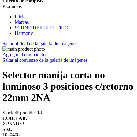
Carrito de compras
Productos
Inicio
Marcas
SCHNEIDER ELECTRIC
Harmony
Saltar al final de la galería de imágenes
Agregar al comparador
Saltar al comienzo de la galería de imágenes
Selector manija corta no
luminoso 3 posiciones c/retorno
22mm 2NA
Stock disponible
: 18
COD. FAB.
XB5AD53
SKU
1030408