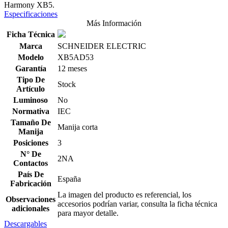
Harmony XB5.
Especificaciones
Más Información
Ficha Técnica
Marca
SCHNEIDER ELECTRIC
Modelo
XB5AD53
Garantía
12 meses
Tipo De
Stock
Artículo
Luminoso
No
Normativa
IEC
Tamaño De
Manija corta
Manija
Posiciones
3
N° De
2NA
Contactos
País De
España
Fabricación
La imagen del producto es referencial, los
Observaciones
accesorios podrían variar, consulta la ficha técnica
adicionales
para mayor detalle.
Descargables