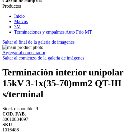
Carrito de compras
Productos
Inicio
Marcas
3M
Terminaciones y empalmes Auto Frio MT
Saltar al final de la galería de imágenes
Agregar al comparador
Saltar al comienzo de la galería de imágenes
Terminación interior unipolar
15kV 3-1x(35-70)mm2 QT-III
s/terminal
Stock disponible
: 9
COD. FAB.
80610834097
SKU
1016486