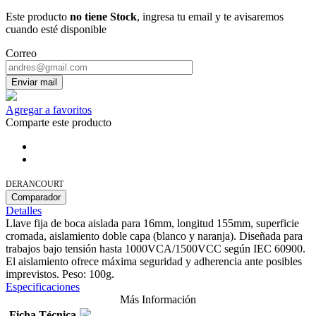
Este producto
no tiene Stock
, ingresa tu email y te avisaremos
cuando esté disponible
Correo
Enviar mail
Agregar a favoritos
Comparte este producto
DERANCOURT
Comparador
Detalles
Llave fija de boca aislada para 16mm, longitud 155mm, superficie
cromada, aislamiento doble capa (blanco y naranja). Diseñada para
trabajos bajo tensión hasta 1000VCA/1500VCC según IEC 60900.
El aislamiento ofrece máxima seguridad y adherencia ante posibles
imprevistos. Peso: 100g.
Especificaciones
Más Información
Ficha Técnica