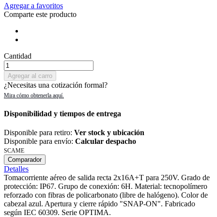
Agregar a favoritos
Comparte este producto
Cantidad
Agregar al carro
¿Necesitas una cotización formal?
Disponibilidad y tiempos de entrega
Disponible para retiro:
Ver stock y ubicación
Disponible para envío:
Calcular despacho
SCAME
Comparador
Detalles
Tomacorriente aéreo de salida recta 2x16A+T para 250V. Grado de
protección: IP67. Grupo de conexión: 6H. Material: tecnopolímero
reforzado con fibras de policarbonato (libre de halógeno). Color de
cabezal azul. Apertura y cierre rápido "SNAP-ON". Fabricado
según IEC 60309. Serie OPTIMA.