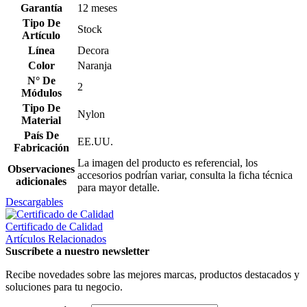
Garantía
12 meses
Tipo De
Stock
Artículo
Línea
Decora
Color
Naranja
N° De
2
Módulos
Tipo De
Nylon
Material
País De
EE.UU.
Fabricación
La imagen del producto es referencial, los
Observaciones
accesorios podrían variar, consulta la ficha técnica
adicionales
para mayor detalle.
Descargables
Certificado de Calidad
Artículos Relacionados
Suscríbete a nuestro newsletter
Recibe novedades sobre las mejores marcas, productos destacados y
soluciones para tu negocio.