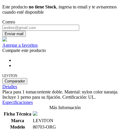
Este producto
no tiene Stock
, ingresa tu email y te avisaremos
cuando esté disponible
Correo
Enviar mail
Agregar a favoritos
Comparte este producto
LEVITON
Comparador
Detalles
Placa para 1 tomacorriente doble. Material: nylon color naranja.
Incluye 1 perno para su fijación. Certificación: UL.
Especificaciones
Más Información
Ficha Técnica
Marca
LEVITON
Modelo
80703-ORG