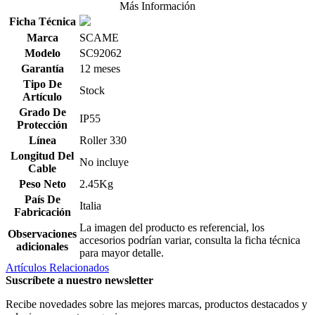
Más Información
Ficha Técnica
Marca
SCAME
Modelo
SC92062
Garantía
12 meses
Tipo De
Stock
Artículo
Grado De
IP55
Protección
Línea
Roller 330
Longitud Del
No incluye
Cable
Peso Neto
2.45Kg
País De
Italia
Fabricación
La imagen del producto es referencial, los
Observaciones
accesorios podrían variar, consulta la ficha técnica
adicionales
para mayor detalle.
Artículos Relacionados
Suscríbete a nuestro newsletter
Recibe novedades sobre las mejores marcas, productos destacados y