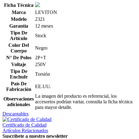
Ficha Técnica
Marca
LEVITON
Modelo
2321
Garantía
12 meses
Tipo De
Stock
Artículo
Color Del
Negro
Cuerpo
N° De Polos
2P+T
Voltaje
250V
Tipo De
Torsión
Enchufe
País De
EE.UU.
Fabricación
La imagen del producto es referencial, los
Observaciones
accesorios podrían variar, consulta la ficha técnica
adicionales
para mayor detalle.
Descargables
Certificado de Calidad
Artículos Relacionados
Suscríbete a nuestro newsletter