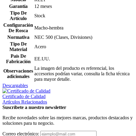
Garantía
12 meses
Tipo De
Stock
Artículo
Configuración
Macho-hembra
De Rosca
Normativa
NEC 500 (Clases, Divisiones)
Tipo De
Acero
Material
País De
EE.UU.
Fabricación
La imagen del producto es referencial, los
Observaciones
accesorios podrían variar, consulta la ficha técnica
adicionales
para mayor detalle.
Descargables
Certificado de Calidad
Artículos Relacionados
Suscríbete a nuestro newsletter
Recibe novedades sobre las mejores marcas, productos destacados y
soluciones para tu negocio.
Correo electrónico: