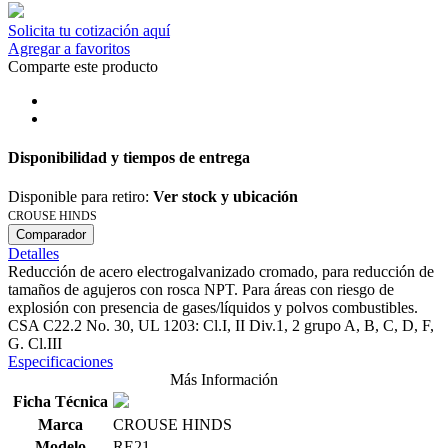
Solicita tu cotización aquí
Agregar a favoritos
Comparte este producto
Disponibilidad y tiempos de entrega
Disponible para retiro:
Ver stock y ubicación
CROUSE HINDS
Comparador
Detalles
Reducción de acero electrogalvanizado cromado, para reducción de
tamaños de agujeros con rosca NPT. Para áreas con riesgo de
explosión con presencia de gases/líquidos y polvos combustibles.
CSA C22.2 No. 30, UL 1203: Cl.I, II Div.1, 2 grupo A, B, C, D, F,
G. Cl.III
Especificaciones
Más Información
Ficha Técnica
Marca
CROUSE HINDS
Modelo
RE21