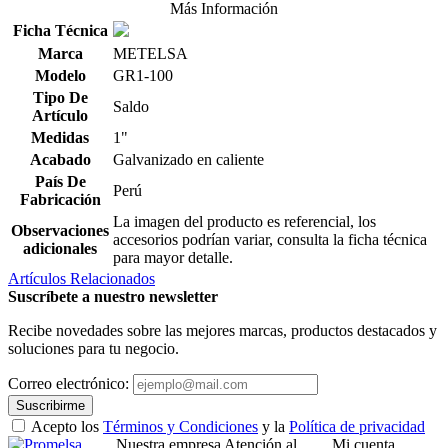
Más Información
Ficha Técnica
Marca
METELSA
Modelo
GR1-100
Tipo De
Saldo
Artículo
Medidas
1"
Acabado
Galvanizado en caliente
País De
Perú
Fabricación
La imagen del producto es referencial, los
Observaciones
accesorios podrían variar, consulta la ficha técnica
adicionales
para mayor detalle.
Artículos Relacionados
Suscríbete a nuestro newsletter
Recibe novedades sobre las mejores marcas, productos destacados y
soluciones para tu negocio.
Correo electrónico:
Suscribirme
Acepto los
Términos y Condiciones
y la
Política de privacidad
Nuestra empresa
Atención al
Mi cuenta