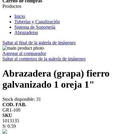
Carrito de compras
Productos
Inicio
Tuberías y Canalización
Sistema de Soportería
Abrazaderas
Saltar al final de la galería de imágenes
Agregar al comparador
Saltar al comienzo de la galería de imágenes
Abrazadera (grapa) fierro
galvanizado 1 oreja 1"
Stock disponible
: 31
COD. FAB.
GR1-100
SKU
1013135
S/ 0.59