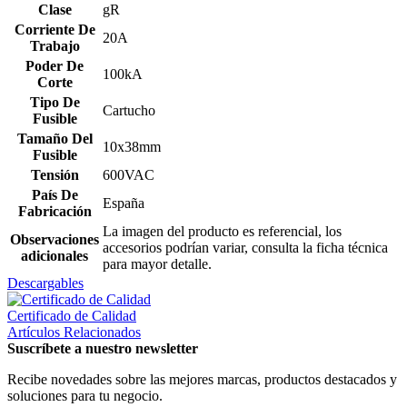
Clase
gR
Corriente De
20A
Trabajo
Poder De
100kA
Corte
Tipo De
Cartucho
Fusible
Tamaño Del
10x38mm
Fusible
Tensión
600VAC
País De
España
Fabricación
La imagen del producto es referencial, los
Observaciones
accesorios podrían variar, consulta la ficha técnica
adicionales
para mayor detalle.
Descargables
Certificado de Calidad
Artículos Relacionados
Suscríbete a nuestro newsletter
Recibe novedades sobre las mejores marcas, productos destacados y
soluciones para tu negocio.