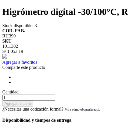
Higrómetro digital -30/100°C, 
Stock disponible
: 3
COD. FAB.
RH390
SKU
1011302
S/ 1,053.19
Agregar a favoritos
Comparte este producto
Cantidad
Agregar al carro
¿Necesitas una cotización formal?
Disponibilidad y tiempos de entrega