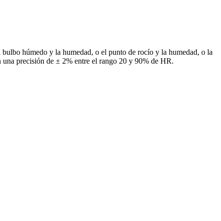
l bulbo húmedo y la humedad, o el punto de rocío y la humedad, o la
on una precisión de ± 2% entre el rango 20 y 90% de HR.