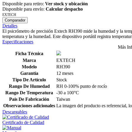
Disponible para retiro:
Ver stock y ubicación
Disponible para envío:
Calcular despacho
EXTECH
Comparador
Detalles
El psicrómetro de precisión Extech RH390 mide la humedad y la temper
temperatura y la humedad. Este dispositivo portátil registra tempera
Especificaciones
Más In
Ficha Técnica
Marca
EXTECH
Modelo
RH390
Garantía
12 meses
Tipo De Artículo
Stock
Rango De Humedad
RH 0-100% punto de rocío
Rango De Temperatura
-30 a 100°C
País De Fabricación
Taiwan
Observaciones adicionales
La imagen del producto es referencial, lo
Descargables
Certificado de Calidad