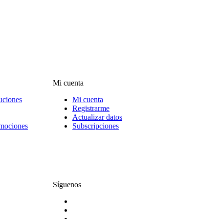
Mi cuenta
uciones
Mi cuenta
Registrarme
Actualizar datos
omociones
Subscripciones
Síguenos