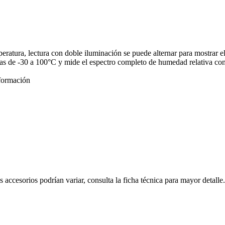
atura, lectura con doble iluminación se puede alternar para mostrar e
turas de -30 a 100°C y mide el espectro completo de humedad relativa c
formación
s accesorios podrían variar, consulta la ficha técnica para mayor detalle.