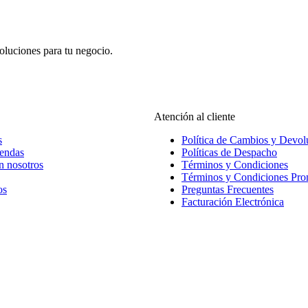
oluciones para tu negocio.
Atención al cliente
s
Política de Cambios y Devol
iendas
Políticas de Despacho
n nosotros
Términos y Condiciones
Términos y Condiciones Pr
os
Preguntas Frecuentes
Facturación Electrónica