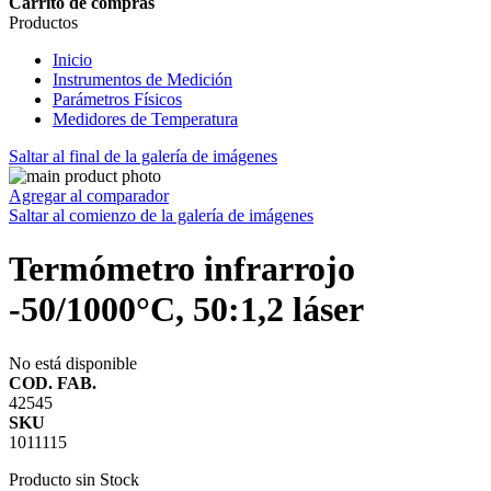
Carrito de compras
Productos
Inicio
Instrumentos de Medición
Parámetros Físicos
Medidores de Temperatura
Saltar al final de la galería de imágenes
Agregar al comparador
Saltar al comienzo de la galería de imágenes
Termómetro infrarrojo
-50/1000°C, 50:1,2 láser
No está disponible
COD. FAB.
42545
SKU
1011115
Producto sin Stock