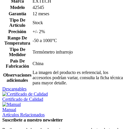
Marca
EXTECH
Modelo
42545
Garantía
12 meses
Tipo De
Stock
Artículo
Precisión
+/- 2%
Rango De
-50 a 1000°C
Temperatura
Tipo De
Termómetro infrarrojo
Medidor
País De
China
Fabricación
La imagen del producto es referencial, los
Observaciones
accesorios podrían variar, consulta la ficha técnica
adicionales
para mayor detalle.
Descargables
Certificado de Calidad
Manual
Artículos Relacionados
Suscríbete a nuestro newsletter