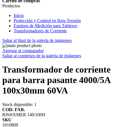
Carrito de compras
Productos
Inicio
Protección y Control en Baja Tensión
Equipos de Medición para Tableros
Transformadores de Corriente
Saltar al final de la galería de imágenes
Agregar al comparador
Saltar al comienzo de la galería de imágenes
Transformador de corriente
para barra pasante 4000/5A
100x30mm 60VA
Stock disponible
: 1
COD. FAB.
RISHXMER 140/100H
SKU
1010809