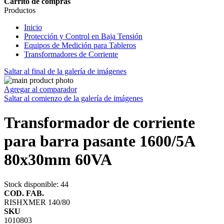
Carrito de compras
Productos
Inicio
Protección y Control en Baja Tensión
Equipos de Medición para Tableros
Transformadores de Corriente
Saltar al final de la galería de imágenes
Agregar al comparador
Saltar al comienzo de la galería de imágenes
Transformador de corriente
para barra pasante 1600/5A
80x30mm 60VA
Stock disponible
: 44
COD. FAB.
RISHXMER 140/80
SKU
1010803