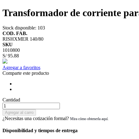
Transformador de corriente pa
Stock disponible
: 103
COD. FAB.
RISHXMER 140/80
SKU
1010800
S/ 95.88
Agregar a favoritos
Comparte este producto
Cantidad
Agregar al carro
¿Necesitas una cotización formal?
Disponibilidad y tiempos de entrega