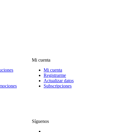
Mi cuenta
uciones
Mi cuenta
Registrarme
Actualizar datos
omociones
Subscripciones
Síguenos