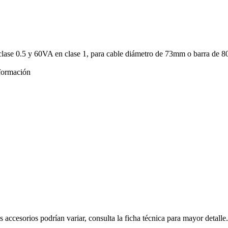
clase 0.5 y 60VA en clase 1, para cable diámetro de 73mm o barra de 
formación
s accesorios podrían variar, consulta la ficha técnica para mayor detalle.