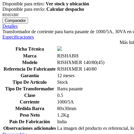
Disponible para retiro:
Ver stock y ubicación
Disponible para envío:
Calcular despacho
RISHABH
Comparador
Detalles
Transformador de corriente para barra pasante de 1000/5A, 30VA en 
Especificaciones
Más In
Ficha Técnica
Marca
RISHABH
Modelo
RISHXMER 140/80(45)
Referencia De Fabricante
RISHXMER 140/80
Garantía
12 meses
Tipo De Artículo
Stock
Tipo De Transformador
Barra pasante
Clase
0.5
Corriente
1000/5A
Medida Barra
80x30mm
Peso Neto
1.2Kg
País De Fabricación
India
Observaciones adicionales
La imagen del producto es referencial, lo