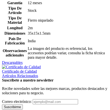
Garantía
12 meses
Tipo De
Stock
Artículo
Tipo De
Fierro niquelado
Material
Longitud
2m
Dimensiones
35x15x1.5mm
País De
India
Fabricación
La imagen del producto es referencial, los
Observaciones
accesorios podrían variar, consulta la ficha técnica
adicionales
para mayor detalle.
Descargables
Certificado de Calidad
Artículos Relacionados
Suscríbete a nuestro newsletter
Recibe novedades sobre las mejores marcas, productos destacados y
soluciones para tu negocio.
Correo electrónico:
Suscribirme