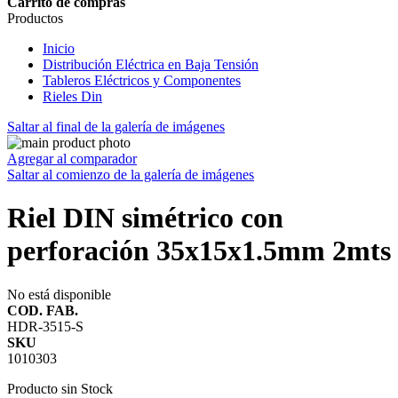
Carrito de compras
Productos
Inicio
Distribución Eléctrica en Baja Tensión
Tableros Eléctricos y Componentes
Rieles Din
Saltar al final de la galería de imágenes
Agregar al comparador
Saltar al comienzo de la galería de imágenes
Riel DIN simétrico con
perforación 35x15x1.5mm 2mts
No está disponible
COD. FAB.
HDR-3515-S
SKU
1010303
Producto sin Stock