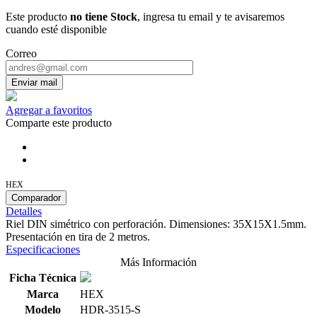
Este producto
no tiene Stock
, ingresa tu email y te avisaremos
cuando esté disponible
Correo
Enviar mail
Agregar a favoritos
Comparte este producto
HEX
Comparador
Detalles
Riel DIN simétrico con perforación. Dimensiones: 35X15X1.5mm.
Presentación en tira de 2 metros.
Especificaciones
Más Información
Ficha Técnica
Marca
HEX
Modelo
HDR-3515-S