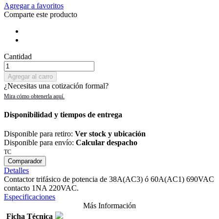
Agregar a favoritos
Comparte este producto
Cantidad
Agregar al carro
¿Necesitas una cotización formal?
Disponibilidad y tiempos de entrega
Disponible para retiro:
Ver stock y ubicación
Disponible para envío:
Calcular despacho
TC
Comparador
Detalles
Contactor trifásico de potencia de 38A(AC3) ó 60A(AC1) 690VAC
contacto 1NA 220VAC.
Especificaciones
Más Información
Ficha Técnica