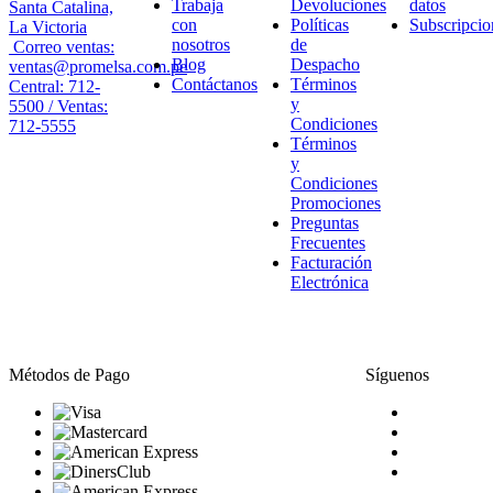
Trabaja
Devoluciones
datos
Santa Catalina,
con
Políticas
Subscripcio
La Victoria
nosotros
de
Correo ventas:
Blog
Despacho
ventas@promelsa.com.pe
Contáctanos
Términos
Central: 712-
y
5500 / Ventas:
Condiciones
712-5555
Términos
y
Condiciones
Promociones
Preguntas
Frecuentes
Facturación
Electrónica
Métodos de Pago
Síguenos