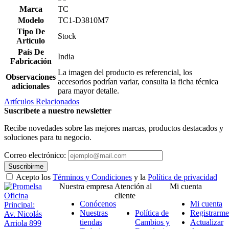
Marca
TC
Modelo
TC1-D3810M7
Tipo De
Stock
Artículo
País De
India
Fabricación
La imagen del producto es referencial, los
Observaciones
accesorios podrían variar, consulta la ficha técnica
adicionales
para mayor detalle.
Artículos Relacionados
Suscríbete a nuestro newsletter
Recibe novedades sobre las mejores marcas, productos destacados y
soluciones para tu negocio.
Correo electrónico:
Suscribirme
Acepto los
Términos y Condiciones
y la
Política de privacidad
Nuestra empresa
Atención al
Mi cuenta
Oficina
cliente
Conócenos
Mi cuenta
Principal:
Nuestras
Política de
Registrarme
Av. Nicolás
tiendas
Cambios y
Actualizar
Arriola 899