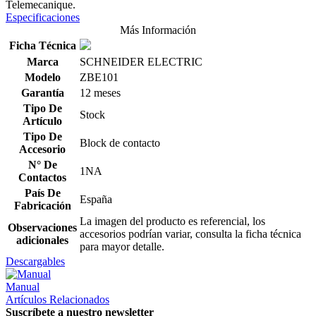
Telemecanique.
Especificaciones
Más Información
Ficha Técnica
Marca
SCHNEIDER ELECTRIC
Modelo
ZBE101
Garantía
12 meses
Tipo De
Stock
Artículo
Tipo De
Block de contacto
Accesorio
N° De
1NA
Contactos
País De
España
Fabricación
La imagen del producto es referencial, los
Observaciones
accesorios podrían variar, consulta la ficha técnica
adicionales
para mayor detalle.
Descargables
Manual
Artículos Relacionados
Suscríbete a nuestro newsletter