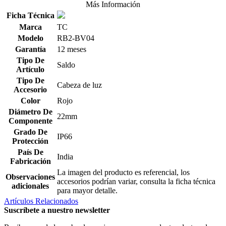
Más Información
Ficha Técnica
Marca
TC
Modelo
RB2-BV04
Garantía
12 meses
Tipo De
Saldo
Artículo
Tipo De
Cabeza de luz
Accesorio
Color
Rojo
Diámetro De
22mm
Componente
Grado De
IP66
Protección
País De
India
Fabricación
La imagen del producto es referencial, los
Observaciones
accesorios podrían variar, consulta la ficha técnica
adicionales
para mayor detalle.
Artículos Relacionados
Suscríbete a nuestro newsletter