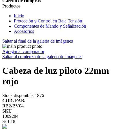
Carrito de compras
Productos
Inicio
Protección y Control en Baja Tensión
Componentes de Mando y Señalización
Accesorios
Saltar al final de la galería de imágenes
Agregar al comparador
Saltar al comienzo de la galería de imágenes
Cabeza de luz piloto 22mm
rojo
Stock disponible
: 1876
COD. FAB.
RB2-BV04
SKU
1009284
S/ 1.18