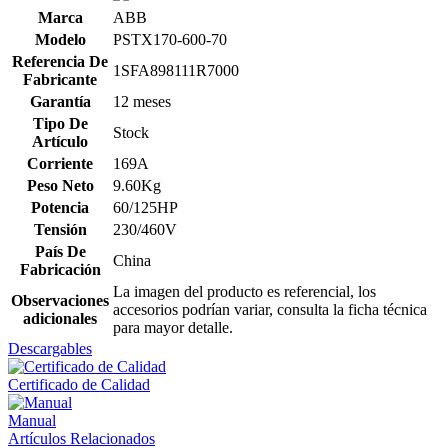
Marca
ABB
Modelo
PSTX170-600-70
Referencia De
1SFA898111R7000
Fabricante
Garantía
12 meses
Tipo De
Stock
Artículo
Corriente
169A
Peso Neto
9.60Kg
Potencia
60/125HP
Tensión
230/460V
País De
China
Fabricación
La imagen del producto es referencial, los
Observaciones
accesorios podrían variar, consulta la ficha técnica
adicionales
para mayor detalle.
Descargables
Certificado de Calidad
Manual
Artículos Relacionados