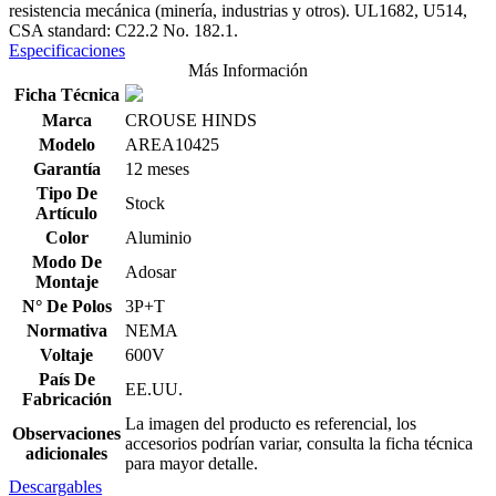
resistencia mecánica (minería, industrias y otros). UL1682, U514,
CSA standard: C22.2 No. 182.1.
Especificaciones
Más Información
Ficha Técnica
Marca
CROUSE HINDS
Modelo
AREA10425
Garantía
12 meses
Tipo De
Stock
Artículo
Color
Aluminio
Modo De
Adosar
Montaje
N° De Polos
3P+T
Normativa
NEMA
Voltaje
600V
País De
EE.UU.
Fabricación
La imagen del producto es referencial, los
Observaciones
accesorios podrían variar, consulta la ficha técnica
adicionales
para mayor detalle.
Descargables