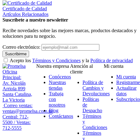
Certificado de Calidad
Artículos Relacionados
Suscríbete a nuestro newsletter
Recibe novedades sobre las mejores marcas, productos destacados y
soluciones para tu negocio.
Correo electrónico:
Suscribirme
Acepto los
Términos y Condiciones
y la
Política de privacidad
Nuestra empresa
Atención al
Mi cuenta
Oficina
cliente
Conócenos
Mi cuenta
Principal:
Nuestras
Política de
Registrarme
Av. Nicolás
tiendas
Cambios y
Actualizar
Arriola 899
Trabaja
Devoluciones
datos
Santa Catalina,
con
Políticas
Subscripcio
La Victoria
nosotros
de
Correo ventas:
Blog
Despacho
ventas@promelsa.com.pe
Contáctanos
Términos
Central: 712-
y
5500 / Ventas:
Condiciones
712-5555
Términos
y