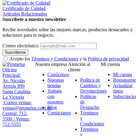
Certificado de Calidad
Artículos Relacionados
Suscríbete a nuestro newsletter
Recibe novedades sobre las mejores marcas, productos destacados y
soluciones para tu negocio.
Correo electrónico:
Suscribirme
Acepto los
Términos y Condiciones
y la
Política de privacidad
Nuestra empresa
Atención al
Mi cuenta
Oficina
cliente
Conócenos
Mi cuenta
Principal:
Nuestras
Política de
Registrarme
Av. Nicolás
tiendas
Cambios y
Actualizar
Arriola 899
Trabaja
Devoluciones
datos
Santa Catalina,
con
Políticas
Subscripcio
La Victoria
nosotros
de
Correo ventas:
Blog
Despacho
ventas@promelsa.com.pe
Contáctanos
Términos
Central: 712-
y
5500 / Ventas:
Condiciones
712-5555
Términos
y