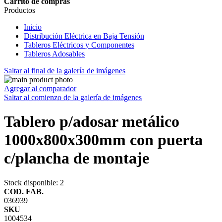
Carrito de compras
Productos
Inicio
Distribución Eléctrica en Baja Tensión
Tableros Eléctricos y Componentes
Tableros Adosables
Saltar al final de la galería de imágenes
Agregar al comparador
Saltar al comienzo de la galería de imágenes
Tablero p/adosar metálico
1000x800x300mm con puerta
c/plancha de montaje
Stock disponible
: 2
COD. FAB.
036939
SKU
1004534