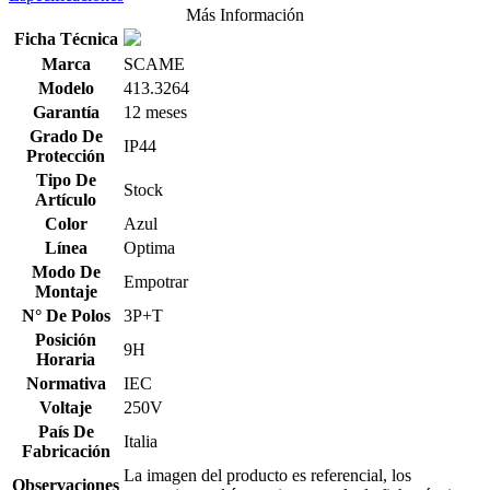
Más Información
Ficha Técnica
Marca
SCAME
Modelo
413.3264
Garantía
12 meses
Grado De
IP44
Protección
Tipo De
Stock
Artículo
Color
Azul
Línea
Optima
Modo De
Empotrar
Montaje
N° De Polos
3P+T
Posición
9H
Horaria
Normativa
IEC
Voltaje
250V
País De
Italia
Fabricación
La imagen del producto es referencial, los
Observaciones