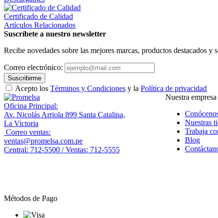
Certificado de Calidad
Artículos Relacionados
Suscríbete a nuestro newsletter
Recibe novedades sobre las mejores marcas, productos destacados y s
Correo electrónico:
Suscribirme
Acepto los
Términos y Condiciones
y la
Política de privacidad
Nuestra empresa
Oficina Principal:
Conóceno
Av. Nicolás Arriola 899 Santa Catalina,
Nuestras t
La Victoria
Trabaja co
Correo ventas:
Blog
ventas@promelsa.com.pe
Contáctan
Central: 712-5500 / Ventas: 712-5555
Métodos de Pago