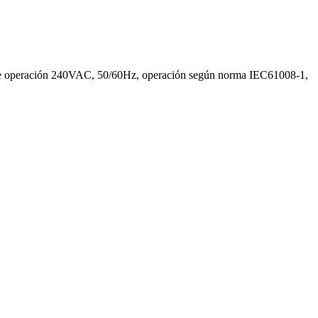
je de operación 240VAC, 50/60Hz, operación según norma IEC61008-1,