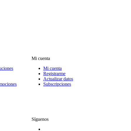
Mi cuenta
uciones
Mi cuenta
Registrarme
Actualizar datos
omociones
Subscripciones
Síguenos