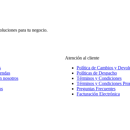
oluciones para tu negocio.
Atención al cliente
s
Política de Cambios y Devol
iendas
Políticas de Despacho
n nosotros
Términos y Condiciones
Términos y Condiciones Pr
os
Preguntas Frecuentes
Facturación Electrónica