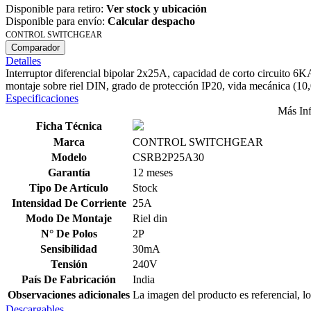
Disponible para retiro:
Ver stock y ubicación
Disponible para envío:
Calcular despacho
CONTROL SWITCHGEAR
Comparador
Detalles
Interruptor diferencial bipolar 2x25A, capacidad de corto circuito
montaje sobre riel DIN, grado de protección IP20, vida mecánica (10,0
Especificaciones
Más In
Ficha Técnica
Marca
CONTROL SWITCHGEAR
Modelo
CSRB2P25A30
Garantía
12 meses
Tipo De Artículo
Stock
Intensidad De Corriente
25A
Modo De Montaje
Riel din
N° De Polos
2P
Sensibilidad
30mA
Tensión
240V
País De Fabricación
India
Observaciones adicionales
La imagen del producto es referencial, lo
Descargables