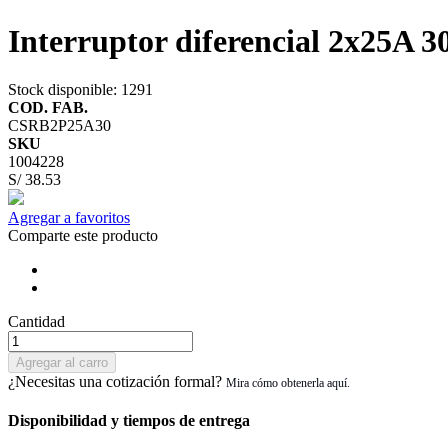
Interruptor diferencial 2x25A
Stock disponible
: 1291
COD. FAB.
CSRB2P25A30
SKU
1004228
S/ 38.53
Agregar a favoritos
Comparte este producto
Cantidad
Agregar al carro
¿Necesitas una cotización formal?
Disponibilidad y tiempos de entrega