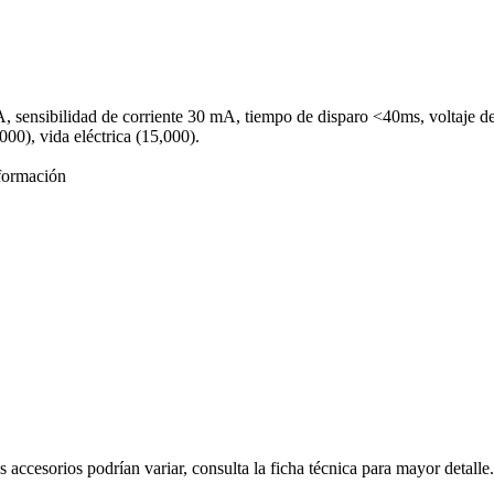
 6KA, sensibilidad de corriente 30 mA, tiempo de disparo <40ms, volta
00), vida eléctrica (15,000).
formación
s accesorios podrían variar, consulta la ficha técnica para mayor detalle.