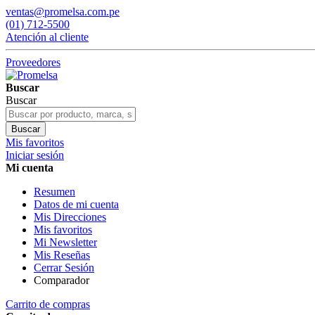
ventas@promelsa.com.pe
(01) 712-5500
Atención al cliente
Proveedores
Buscar
Buscar
Buscar
Mis favoritos
Iniciar sesión
Mi cuenta
Resumen
Datos de mi cuenta
Mis Direcciones
Mis favoritos
Mi Newsletter
Mis Reseñas
Cerrar Sesión
Comparador
Carrito de compras