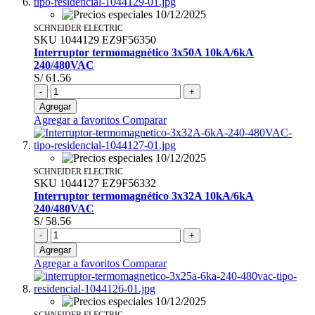
SCHNEIDER ELECTRIC
SKU
1044129
EZ9F56350
Interruptor termomagnético 3x50A 10kA/6kA
240/480VAC
S/ 61.56
-
+
Agregar
Agregar a favoritos
Comparar
SCHNEIDER ELECTRIC
SKU
1044127
EZ9F56332
Interruptor termomagnético 3x32A 10kA/6kA
240/480VAC
S/ 58.56
-
+
Agregar
Agregar a favoritos
Comparar
SCHNEIDER ELECTRIC