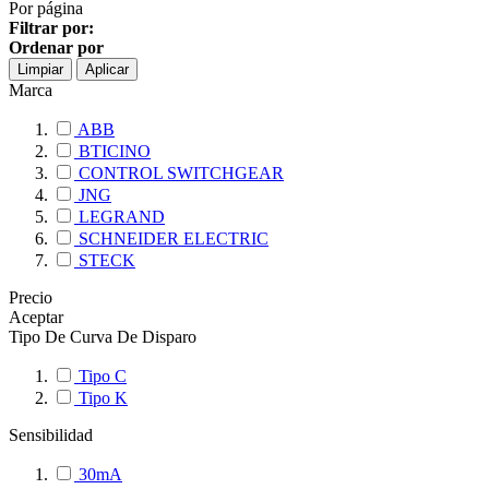
Por página
Filtrar por:
Ordenar por
Limpiar
Aplicar
Marca
ABB
BTICINO
CONTROL SWITCHGEAR
JNG
LEGRAND
SCHNEIDER ELECTRIC
STECK
Precio
Aceptar
Tipo De Curva De Disparo
Tipo C
Tipo K
Sensibilidad
30mA