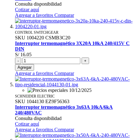
Consulta disponibilidad
Cotizar aquí
Agregar a favoritos
Comparar
CONTROL SWITCHGEAR
SKU
1004220
CSMB3C20
Interruptor termomagnético 3X20A 10kA 240/415V C
DIN
S/ 16.05
-
+
Agregar
Agregar a favoritos
Comparar
SCHNEIDER ELECTRIC
SKU
1044130
EZ9F56363
Interruptor termomagnético 3x63A 10kA/6kA
240/480VAC
Consulta disponibilidad
Cotizar aquí
Agregar a favoritos
Comparar