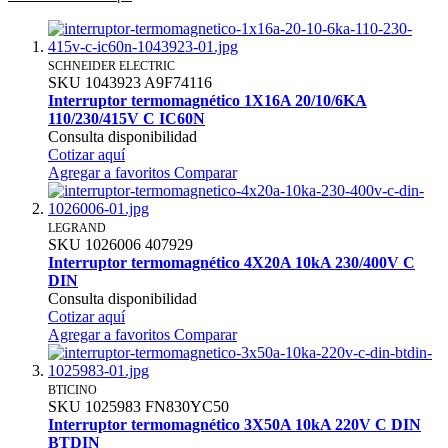
SCHNEIDER ELECTRIC
SKU
1043923
A9F74116
Interruptor termomagnético 1X16A 20/10/6KA
110/230/415V C IC60N
Consulta disponibilidad
Cotizar aquí
Agregar a favoritos
Comparar
LEGRAND
SKU
1026006
407929
Interruptor termomagnético 4X20A 10kA 230/400V C
DIN
Consulta disponibilidad
Cotizar aquí
Agregar a favoritos
Comparar
BTICINO
SKU
1025983
FN830YC50
Interruptor termomagnético 3X50A 10kA 220V C DIN
BTDIN