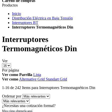
Carrito de compras
Productos
Inicio
Distribución Eléctrica en Baja Tensión
Interruptores BT
Interruptores Termomagnéticos Din
Interruptores
Termomagnéticos Din
Ver
Por página
Ver como
Parrilla
Lista
Ver como
Alternative Grid
Standart Grid
1
-
16
de
242
Items
para Interruptores Termomagnéticos Din
Ordenar por
¿Necesitas una cotización formal?