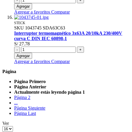
-
+
Agregar
Agregar a favoritos
Comparar
STECK
SKU
1043745
SDA63C63
Interruptor termomagnético 3x63A 20/10kA 230/400V
curva C DIN IEC 60898-1
S/ 27.78
-
+
Agregar
Agregar a favoritos
Comparar
Página
Página
Primero
Página
Anterior
Actualmente estás leyendo página
1
Página
2
...
Página
Siguiente
Página
Last
Ver