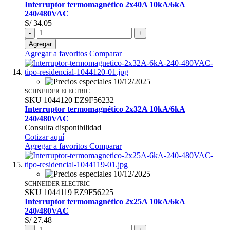
Interruptor termomagnético 2x40A 10kA/6kA
240/480VAC
S/ 34.05
-
+
Agregar
Agregar a favoritos
Comparar
SCHNEIDER ELECTRIC
SKU
1044120
EZ9F56232
Interruptor termomagnético 2x32A 10kA/6kA
240/480VAC
Consulta disponibilidad
Cotizar aquí
Agregar a favoritos
Comparar
SCHNEIDER ELECTRIC
SKU
1044119
EZ9F56225
Interruptor termomagnético 2x25A 10kA/6kA
240/480VAC
S/ 27.48