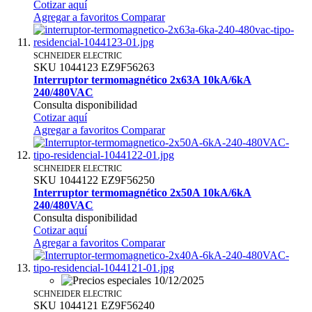
Cotizar aquí
Agregar a favoritos
Comparar
SCHNEIDER ELECTRIC
SKU
1044123
EZ9F56263
Interruptor termomagnético 2x63A 10kA/6kA
240/480VAC
Consulta disponibilidad
Cotizar aquí
Agregar a favoritos
Comparar
SCHNEIDER ELECTRIC
SKU
1044122
EZ9F56250
Interruptor termomagnético 2x50A 10kA/6kA
240/480VAC
Consulta disponibilidad
Cotizar aquí
Agregar a favoritos
Comparar
SCHNEIDER ELECTRIC
SKU
1044121
EZ9F56240