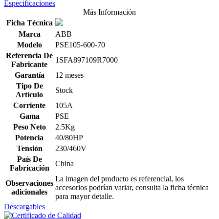
Especificaciones
Más Información
Ficha Técnica
Marca
ABB
Modelo
PSE105-600-70
Referencia De
1SFA897109R7000
Fabricante
Garantía
12 meses
Tipo De
Stock
Artículo
Corriente
105A
Gama
PSE
Peso Neto
2.5Kg
Potencia
40/80HP
Tensión
230/460V
País De
China
Fabricación
La imagen del producto es referencial, los
Observaciones
accesorios podrían variar, consulta la ficha técnica
adicionales
para mayor detalle.
Descargables