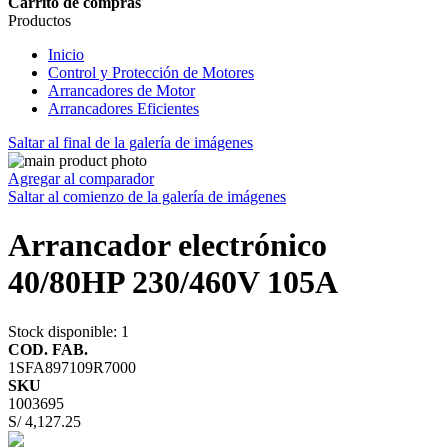
Carrito de compras
Productos
Inicio
Control y Protección de Motores
Arrancadores de Motor
Arrancadores Eficientes
Saltar al final de la galería de imágenes
Agregar al comparador
Saltar al comienzo de la galería de imágenes
Arrancador electrónico
40/80HP 230/460V 105A
Stock disponible
: 1
COD. FAB.
1SFA897109R7000
SKU
1003695
S/ 4,127.25