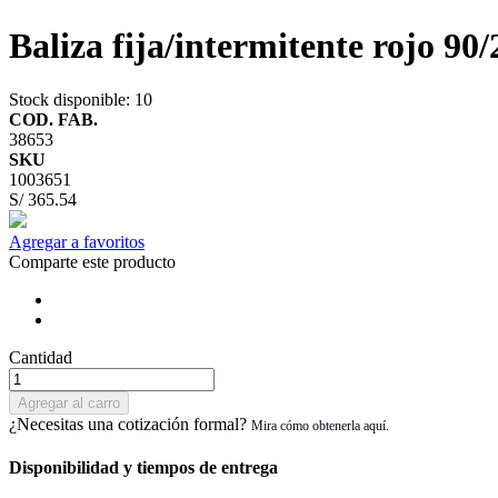
Baliza fija/intermitente rojo 
Stock disponible
: 10
COD. FAB.
38653
SKU
1003651
S/ 365.54
Agregar a favoritos
Comparte este producto
Cantidad
Agregar al carro
¿Necesitas una cotización formal?
Disponibilidad y tiempos de entrega