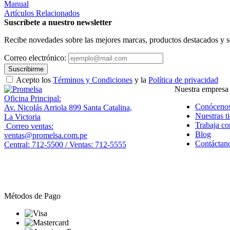
Manual
Artículos Relacionados
Suscríbete a nuestro newsletter
Recibe novedades sobre las mejores marcas, productos destacados y s
Correo electrónico:
Suscribirme
Acepto los
Términos y Condiciones
y la
Política de privacidad
Nuestra empresa
Oficina Principal:
Conóceno
Av. Nicolás Arriola 899 Santa Catalina,
Nuestras t
La Victoria
Trabaja co
Correo ventas:
Blog
ventas@promelsa.com.pe
Contáctan
Central: 712-5500 / Ventas: 712-5555
Métodos de Pago