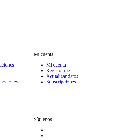
Mi cuenta
uciones
Mi cuenta
Registrarme
Actualizar datos
omociones
Subscripciones
Síguenos