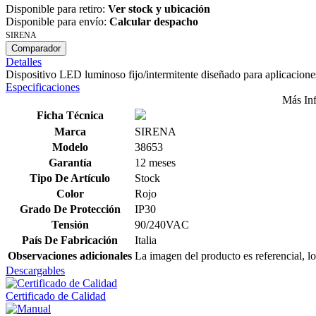
Disponible para retiro:
Ver stock y ubicación
Disponible para envío:
Calcular despacho
SIRENA
Comparador
Detalles
Dispositivo LED luminoso fijo/intermitente diseñado para aplicaciones
Especificaciones
Más In
Ficha Técnica
Marca
SIRENA
Modelo
38653
Garantía
12 meses
Tipo De Artículo
Stock
Color
Rojo
Grado De Protección
IP30
Tensión
90/240VAC
País De Fabricación
Italia
Observaciones adicionales
La imagen del producto es referencial, lo
Descargables
Certificado de Calidad