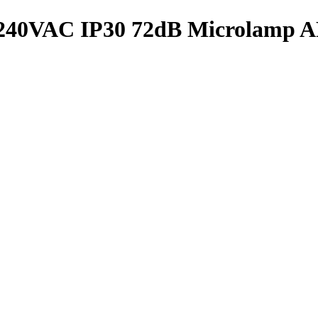
90/240VAC IP30 72dB Microlamp 