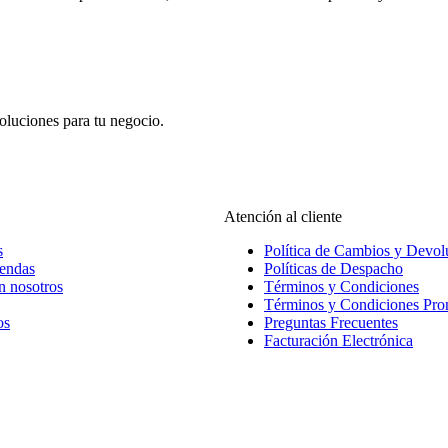
oluciones para tu negocio.
Atención al cliente
s
Política de Cambios y Devol
iendas
Políticas de Despacho
n nosotros
Términos y Condiciones
Términos y Condiciones Pr
os
Preguntas Frecuentes
Facturación Electrónica