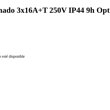
inado 3x16A+T 250V IP44 9h Op
o esté disponible