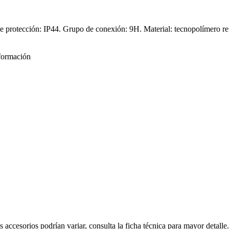
rotección: IP44. Grupo de conexión: 9H. Material: tecnopolímero refo
formación
s accesorios podrían variar, consulta la ficha técnica para mayor detalle.