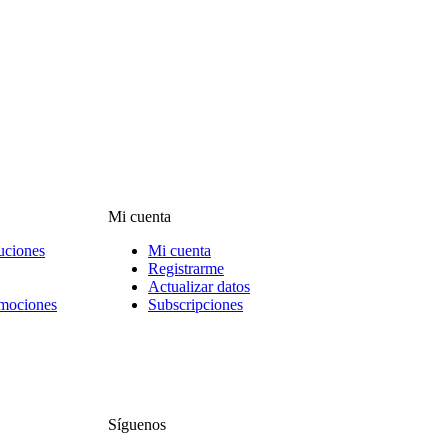
Mi cuenta
uciones
Mi cuenta
Registrarme
Actualizar datos
omociones
Subscripciones
Síguenos