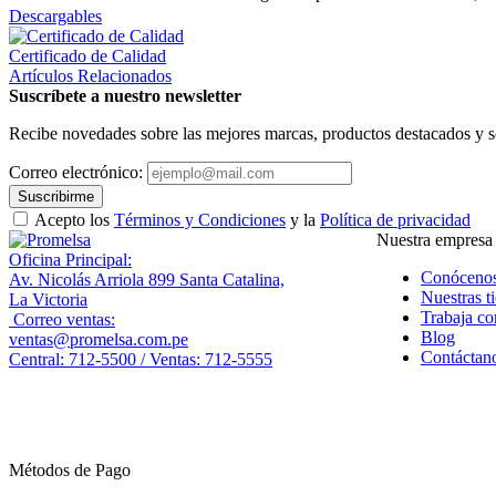
Descargables
Certificado de Calidad
Artículos Relacionados
Suscríbete a nuestro newsletter
Recibe novedades sobre las mejores marcas, productos destacados y s
Correo electrónico:
Suscribirme
Acepto los
Términos y Condiciones
y la
Política de privacidad
Nuestra empresa
Oficina Principal:
Conóceno
Av. Nicolás Arriola 899 Santa Catalina,
Nuestras t
La Victoria
Trabaja co
Correo ventas:
Blog
ventas@promelsa.com.pe
Contáctan
Central: 712-5500 / Ventas: 712-5555
Métodos de Pago