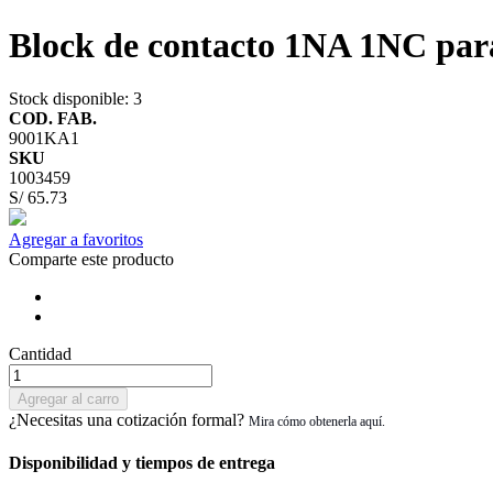
Block de contacto 1NA 1NC par
Stock disponible
: 3
COD. FAB.
9001KA1
SKU
1003459
S/ 65.73
Agregar a favoritos
Comparte este producto
Cantidad
Agregar al carro
¿Necesitas una cotización formal?
Disponibilidad y tiempos de entrega