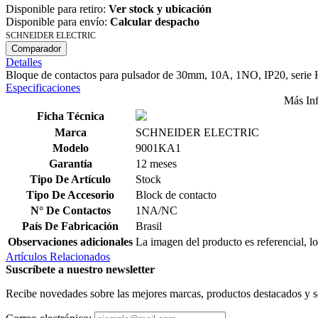
Disponible para retiro:
Ver stock y ubicación
Disponible para envío:
Calcular despacho
SCHNEIDER ELECTRIC
Comparador
Detalles
Bloque de contactos para pulsador de 30mm, 10A, 1NO, IP20, serie 
Especificaciones
Más In
Ficha Técnica
Marca
SCHNEIDER ELECTRIC
Modelo
9001KA1
Garantía
12 meses
Tipo De Artículo
Stock
Tipo De Accesorio
Block de contacto
N° De Contactos
1NA/NC
País De Fabricación
Brasil
Observaciones adicionales
La imagen del producto es referencial, lo
Artículos Relacionados
Suscríbete a nuestro newsletter
Recibe novedades sobre las mejores marcas, productos destacados y s