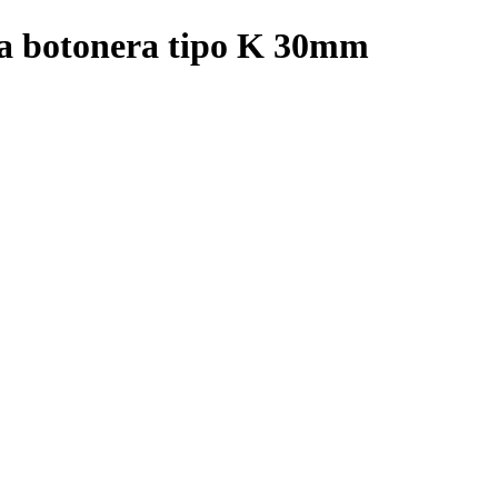
a botonera tipo K 30mm