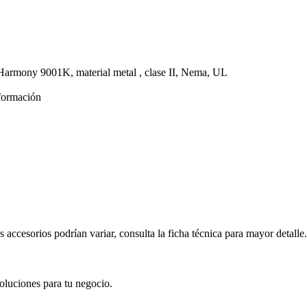
Harmony 9001K, material metal , clase II, Nema, UL
formación
s accesorios podrían variar, consulta la ficha técnica para mayor detalle.
oluciones para tu negocio.