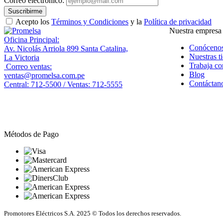
Correo electrónico:
Suscribirme
Acepto los
Términos y Condiciones
y la
Política de privacidad
Nuestra empresa
Oficina Principal:
Conóceno
Av. Nicolás Arriola 899 Santa Catalina,
Nuestras t
La Victoria
Trabaja co
Correo ventas:
Blog
ventas@promelsa.com.pe
Contáctan
Central: 712-5500 / Ventas: 712-5555
Métodos de Pago
Promotores Eléctricos S.A. 2025 © Todos los derechos reservados.