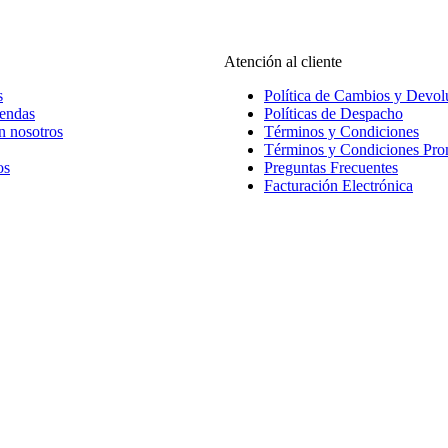
Atención al cliente
s
Política de Cambios y Devol
iendas
Políticas de Despacho
n nosotros
Términos y Condiciones
Términos y Condiciones Pr
os
Preguntas Frecuentes
Facturación Electrónica