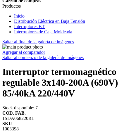
Carrito de compras
Productos
Inicio
Distribución Eléctrica en Baja Tensión
Interruptores BT
Interruptores de Caja Moldeada
Saltar al final de la galería de imágenes
Agregar al comparador
Saltar al comienzo de la galería de imágenes
Interruptor termomagnético
regulable 3x140-200A (690V)
85/40kA 220/440V
Stock disponible
: 7
COD. FAB.
1SDA068220R1
SKU
1003398