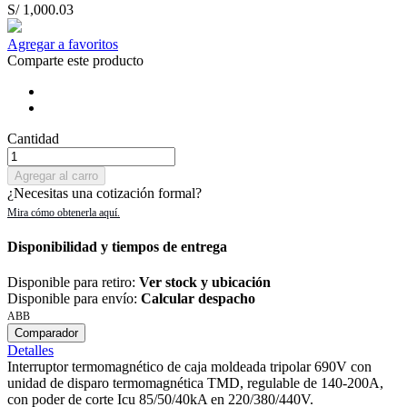
S/ 1,000.03
Agregar a favoritos
Comparte este producto
Cantidad
Agregar al carro
¿Necesitas una cotización formal?
Disponibilidad y tiempos de entrega
Disponible para retiro:
Ver stock y ubicación
Disponible para envío:
Calcular despacho
ABB
Comparador
Detalles
Interruptor termomagnético de caja moldeada tripolar 690V con
unidad de disparo termomagnética TMD, regulable de 140-200A,
con poder de corte Icu 85/50/40kA en 220/380/440V.